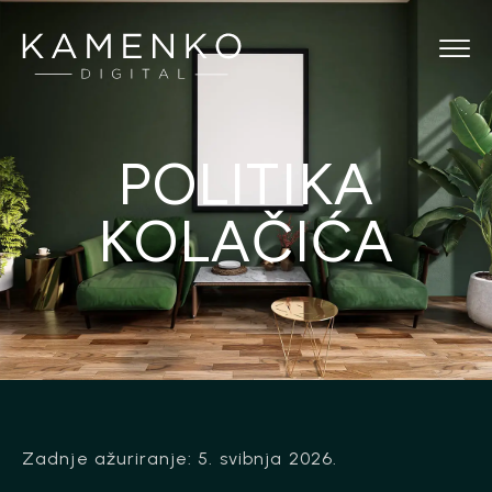
POLITIKA
KOLAČIĆA
Zadnje ažuriranje: 5. svibnja 2026.