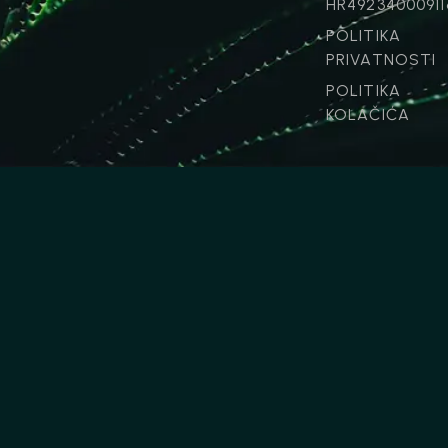
HR4923400091
POLITIKA
PRIVATNOSTI
POLITIKA
KOLAČIĆA