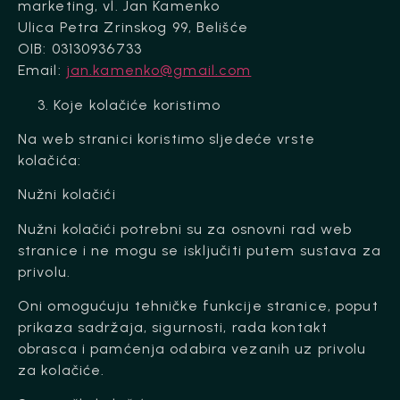
marketing, vl. Jan Kamenko
Ulica Petra Zrinskog 99, Belišće
OIB: 03130936733
Email:
jan.kamenko@gmail.com
Koje kolačiće koristimo
Na web stranici koristimo sljedeće vrste
kolačića:
Nužni kolačići
Nužni kolačići potrebni su za osnovni rad web
stranice i ne mogu se isključiti putem sustava za
privolu.
Oni omogućuju tehničke funkcije stranice, poput
prikaza sadržaja, sigurnosti, rada kontakt
obrasca i pamćenja odabira vezanih uz privolu
za kolačiće.